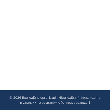
© 2026 Благодійна організація «Благодійний Фонд «Центр
підтримки та розвитку»». Усі права захищені