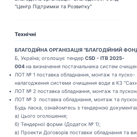
"Центр Підтримки та Розвитку"
Технічні
БЛАГОДІЙНА ОРГАНІЗАЦІЯ "БЛАГОДІЙНИЙ ФОН
Б, Україна;
оголошує тендер
CSD - ITB 2025-
004
на визначення постачальника систем очище
ЛОТ № 1
поставка обладнання, монтаж та пуско-
налагодження системи очищення води в КЗ "Сахн
ЛОТ № 2 поставка обладнання, монтаж та пускон
ЛОТ № 3 поставка обладнання, монтаж та пуско
Будь ласка, ознайомтесь з тендерною документац
а) Цього оголошення;
б) Тендерної форми (Додаток № 1);
в) Проекти Договорів поставки обладнання та ви