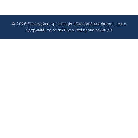
© 2026 Благодійна організація «Благодійний Фонд «Центр
підтримки та розвитку»». Усі права захищені