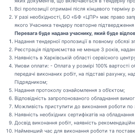
яких документів, що включаються в тендерну про
Всі пропозиції отримані після кінцевого терміну р
У разі необхідності,
БО «БФ «ЦПР»
має право зап
якого Учасника тендеру повторне підтвердження в
Перевага буде надана учаснику, який буде відпо
Надання тендерної пропозиції в повному обсязі з
Реєстрація підприємства не менше 3 років, надані
Наявність в Харківській області сервісного цен
Умови оплати: - Оплата у розмірі 100% вартості 
передачі виконаних робіт, на підставі рахунку, 
Підрядником;
Надання протоколу ознайомлення з об’єктом;
Відповідність запропонованого обладнання вимог
Можливість приступити до виконання роботи по 
Наявність необхідних сертифікатів на обладнання 
Досвід виконання робіт, наявність рекомендаційн
Найменший час для виконання роботи та постав