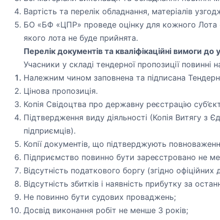
Вартість та перелік обладнання, матеріалів узг
БО «БФ «ЦПР» проведе оцінку для кожного Лота о
якого лота не буде прийнята.
Перелік документів та кваліфікаційні вимоги до у
Учасники у складі тендерної пропозиції повинні на
Належним чином заповнена та підписана Тендерн
Цінова пропозиція.
Копія Свідоцтва про державну реєстрацію суб’єк
Підтвердження виду діяльності (Копія Витягу з Є
підприємців).
Копії документів, що підтверджують повноваження
Підприємство повинно бути зареєстровано не ме
Відсутність податкового боргу (згідно офіційних
Відсутність збитків і наявність прибутку за останн
Не повинно бути судових проваджень;
Досвід виконання робіт не менше 3 років;