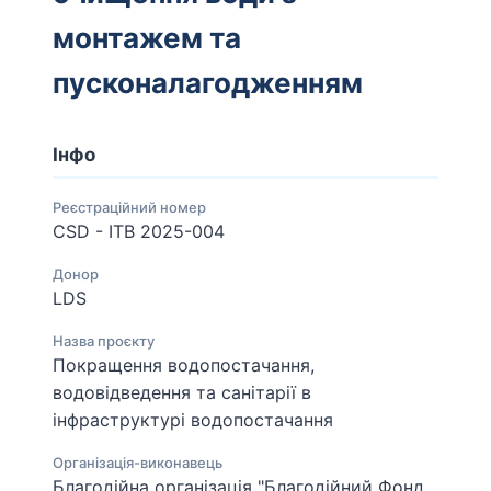
монтажем та
пусконалагодженням
Інфо
Реєстраційний номер
CSD - ITB 2025-004
Донор
LDS
Назва проєкту
Покращення водопостачання,
водовідведення та санітарії в
інфраструктурі водопостачання
Організація-виконавець
Благодійна організація "Благодійний Фонд