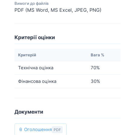
Вимоги до файлів
PDF (MS Word, MS Excel, JPEG, PNG)
Критерії оцінки
Критерій
Вага %
Технічна оцінка
70%
Фінансова оцінка
30%
Документи
📎 Оголошення
PDF