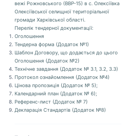
вежі Рожновського (ВВР-15) в с. Олексіївка
Олексіївської селищної територіальної
громади Харківської області.
Перелік тендерної документації:
Оголошення
Тендерна форма (Додаток №1)
Шаблон Договору, що додається до цього
Оголошення (Додаток №2)
Технічне завдання (Додаток № 3.1, 3.2, 3.3)
Протокол ознайомлення (Додаток №4)
Цінова пропозиція (Додаток № 5);
Календарний план (Додаток № 6);
Референс-лист (Додаток № 7)
Декларація Стандартів (Додаток №8)