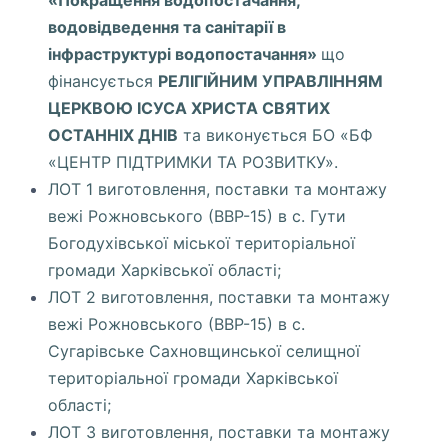
«Покращення водопостачання,
водовідведення та санітарії в
інфраструктурі водопостачання»
що
фінансується
РЕЛІГІЙНИМ УПРАВЛІННЯМ
ЦЕРКВОЮ ІСУСА ХРИСТА СВЯТИХ
ОСТАННІХ ДНІВ
та виконується БО «БФ
«ЦЕНТР ПІДТРИМКИ ТА РОЗВИТКУ».
ЛОТ 1 виготовлення, поставки та монтажу
вежі Рожновського (ВВР-15) в с. Гути
Богодухівської міської територіальної
громади Харківської області;
ЛОТ 2 виготовлення, поставки та монтажу
вежі Рожновського (ВВР-15) в с.
Сугарівське Сахновщинської селищної
територіальної громади Харківської
області;
ЛОТ 3 виготовлення, поставки та монтажу