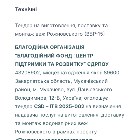
Технічні
Тендер на виготовлення, поставку та
монтаж веж Рожновського (ВБР-15)
БЛАГОДІЙНА ОРГАНІЗАЦІЯ
“БЛАГОДІЙНИЙ ФОНД “ЦЕНТР
ПІДТРИМКИ ТА РОЗВИТКУ” ЄДРПОУ
43208902
,
місцезнаходження якої: 89600,
Закарпатська область, Мукачівський
район, м. Мукачево, вул. Данчевського
Володимира, 12-Б, Україна; оголошує
тендер
CSD – ITB 2025-002
на визначення
надавача послуг на виготовлення, доставку
та монтаж водонапірних веж
Рожновського в рамках проекту